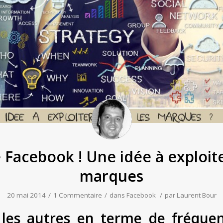
 Facebook ! Une idée à exploite
marques
20 mai 2014
/
1 Commentaire
/
dans
Facebook
/
par
Laurent Bour
 les autres en terme de fréquen