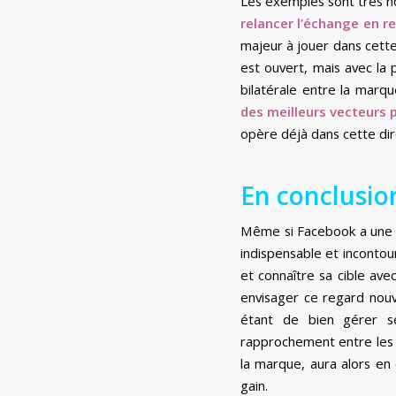
Les exemples sont très no
relancer l’échange en 
majeur à jouer dans cette
est ouvert, mais avec la 
bilatérale entre la marq
des meilleurs vecteurs p
opère déjà dans cette dir
En conclusio
Même si Facebook a une pl
indispensable et incontou
et connaître sa cible ave
envisager ce regard nouv
étant de bien gérer se
rapprochement entre les 
la marque, aura alors en
gain.