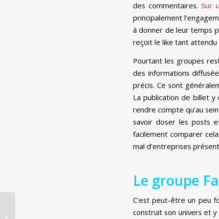
des commentaires.
Sur 
principalement l’engagem
à donner de leur temps pou
reçoit le like tant attendu 
Pourtant les groupes rest
des informations diffus
précis. Ce sont généralem
La publication de billet
rendre compte qu’au sein 
savoir doser les posts 
facilement comparer cela 
mal d’entreprises présent
Le groupe Fa
C’est peut-être un peu fo
Que vaut réellement le
construit son univers et y
réseau social Google