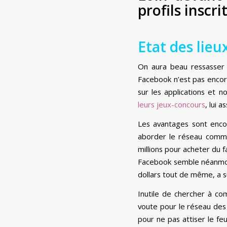
profils inscr
Etat des lieux
On aura beau ressasser 
Facebook n’est pas encore
sur les applications et 
leurs jeux-concours
, lui 
Les avantages sont encore
aborder le réseau comme
millions pour acheter du f
Facebook semble néanmoins
dollars tout de même, a s
Inutile de chercher à c
voute pour le réseau des 
pour ne pas attiser le fe