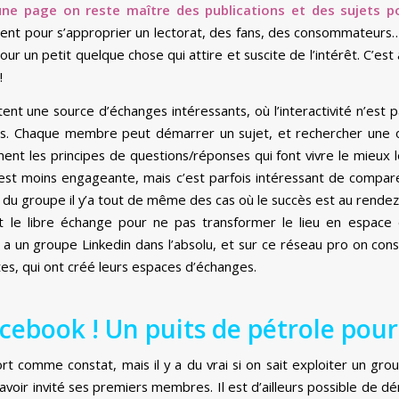
une page on reste maître des publications et des sujets p
ent pour s’approprier un lectorat, des fans, des consommateurs…
r un petit quelque chose qui attire et suscite de l’intérêt. C’est a
!
ent une source d’échanges intéressants, où l’interactivité n’est
ées. Chaque membre peut démarrer un sujet, et rechercher une 
ent les principes de questions/réponses qui font vivre le mieux
 y est moins engageante, mais c’est parfois intéressant de compa
du groupe il y’a tout de même des cas où le succès est au rendez-
et le libre échange pour ne pas transformer le lieu en espace 
a un groupe Linkedin dans l’absolu, et sur ce réseau pro on constat
es, qui ont créé leurs espaces d’échanges.
cebook ! Un puits de pétrole pou
rt comme constat, mais il y a du vrai si on sait exploiter un gr
 avoir invité ses premiers membres. Il est d’ailleurs possible de dé