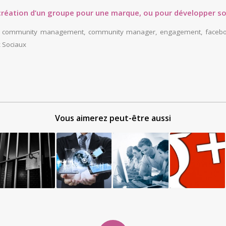
création d’un groupe pour une marque, ou pour développer so
,
community management
,
community manager
,
engagement
,
faceb
 Sociaux
Vous aimerez peut-être aussi