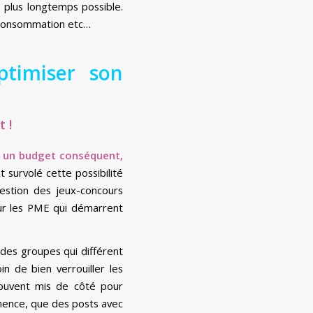
e plus longtemps possible.
e consommation etc…
timiser son
 !
ur un budget conséquent,
 survolé cette possibilité
estion des jeux-concours
our les PME qui démarrent
 des groupes qui différent
n de bien verrouiller les
souvent mis de côté pour
tinence, que des posts avec