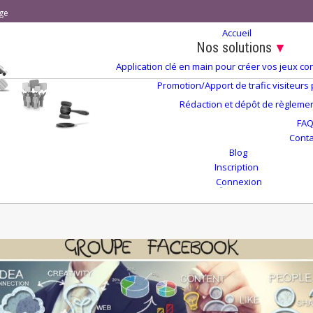
ge
Accueil
Nos solutions
▼
Application clé en main pour créer vos jeux 
Promotion/Apport de trafic visiteurs
Rédaction et dépôt de règlement
FA
Conta
Blog
Inscription
Connexion