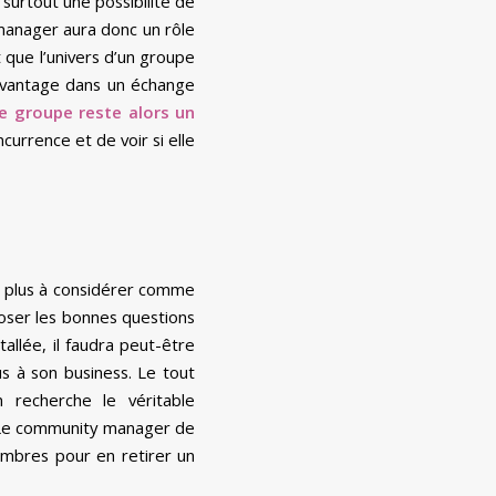
surtout une possibilité de
manager aura donc un rôle
 que l’univers d’un groupe
d’avantage dans un échange
le groupe reste alors un
ncurrence et de voir si elle
on plus à considérer comme
poser les bonnes questions
allée, il faudra peut-être
s à son business. Le tout
 recherche le véritable
. Le community manager de
embres pour en retirer un