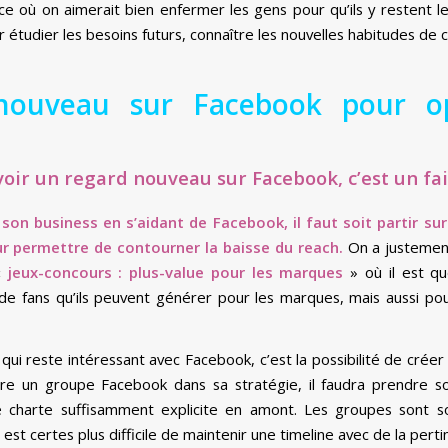
ace où on aimerait bien enfermer les gens pour qu’ils y restent l
 étudier les besoins futurs, connaître les nouvelles habitudes d
nouveau sur Facebook pour op
avoir un regard nouveau sur Facebook, c’est un fait
son business en s’aidant de Facebook, il faut soit partir s
ur permettre de contourner la baisse du reach.
On a justement
 «
jeux-concours : plus-value pour les marques
» où il est qu
de fans qu’ils peuvent générer pour les marques, mais aussi p
 qui reste intéressant avec Facebook, c’est la possibilité de créer
re un groupe Facebook dans sa stratégie, il faudra prendre soi
 charte suffisamment explicite en amont. Les groupes sont 
l est certes plus difficile de maintenir une timeline avec de la per