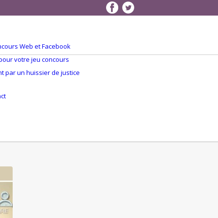
concours Web et Facebook
 pour votre jeu concours
 par un huissier de justice
Q
ct