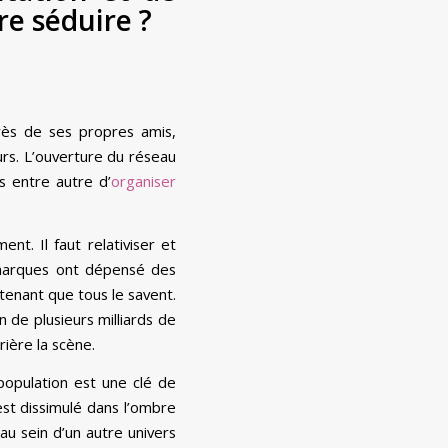
re séduire ?
rès de ses propres amis,
urs. L’ouverture du réseau
s entre autre d’
organiser
nt. Il faut relativiser et
 marques ont dépensé des
ntenant que tous le savent.
 de plusieurs milliards de
ière la scène.
opulation est une clé de
est dissimulé dans l’ombre
au sein d’un autre univers