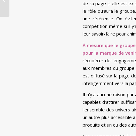
de sa page si elle est ex
Plus ?
le rôle qu’aura le group
une référence. On évite
compétition même si il y’
leur savoir-faire pour anim
À mesure que le groupe 
pour la marque de venir
récupérer de l’engagement
aux membres du groupe d
est diffusé sur la page d
intelligemment vers la p
Il n’y a aucune raison par
capables d’attirer suffi
l’ensemble des univers ai
un autre plus accessible 
produits et un ou des au