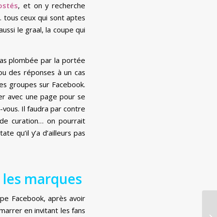
ostés
, et on y recherche
 tous ceux qui sont aptes
ussi le graal, la coupe qui
 pas plombée par la portée
ou des réponses à un cas
 les groupes sur Facebook.
rer avec une page pour se
vous. Il faudra par contre
de curation… on pourrait
e qu’il y’a d’ailleurs pas
r les marques
oupe Facebook, après avoir
marrer en invitant les fans