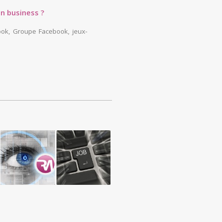
n business ?
ook
,
Groupe Facebook
,
jeux-