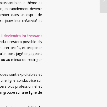
oisissant bien le thème et
is, et rapidement devenir
tomber dans un esprit de
e jouer leur créativité et
il deviendra intéressant
du il restera possible d’y
 tirer profit, et proposer
u’un post jugé engageant
e ou au mieux de rediriger
tiques sont exploitables et
une ligne conductrice sur
vers plus professionnel et
un groupe sur une ligne de