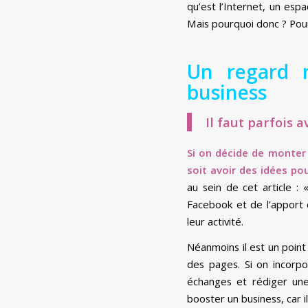
qu’est l’Internet, un esp
Mais pourquoi donc ? Pour
Un regard 
business
Il faut parfois 
Si on décide de monter 
soit avoir des idées po
au sein de cet article :
Facebook et de l’apport 
leur activité.
Néanmoins il est un point
des pages. Si on incorpo
échanges et rédiger une
booster un business, car i