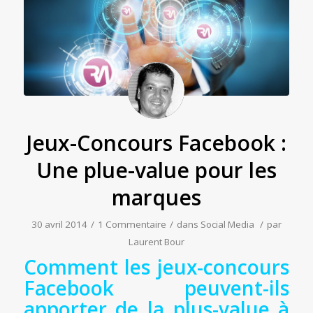
Jeux-Concours Facebook :
Une plue-value pour les
marques
30 avril 2014
/
1 Commentaire
/
dans
Social Media
/
par
Laurent Bour
Comment les jeux-concours
Facebook peuvent-ils
apporter de la plus-value à