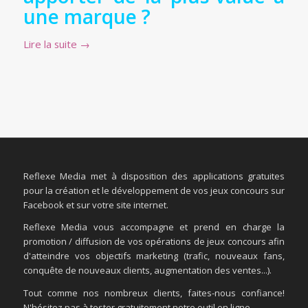
une marque ?
Lire la suite
→
Reflexe Media met à disposition des applications gratuites
pour la création et le développement de vos jeux concours sur
Facebook et sur votre site internet.
Reflexe Media vous accompagne et prend en charge la
promotion / diffusion de vos opérations de jeux concours afin
d'atteindre vos objectifs marketing (trafic, nouveaux fans,
conquête de nouveaux clients, augmentation des ventes...).
Tout comme nos nombreux clients, faites-nous confiance!
N'hésitez pas à tester gratuitement notre outil en ligne.