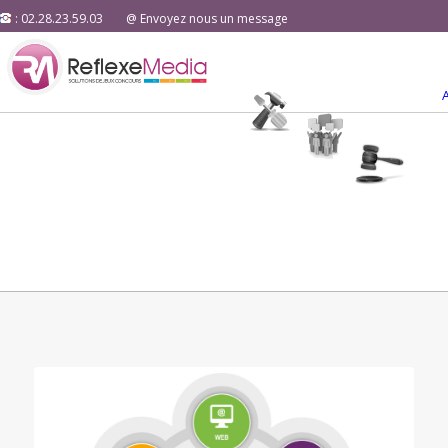
: 02.28.23.59.03
@ Envoyez nous un message