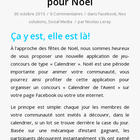
pour Noël
30 octobre 2015
/
0 Commentaires
/
dans
Facebook
,
Nos
solutions
,
Social Media
/
par
Nicolas Leray
Ça y est, elle est là!
À l’approche des fêtes de Noël, nous sommes heureux
de vous proposer une nouvelle application de jeu-
concours de type « Calendrier ». Noël est une période
importante pour animer votre communauté, vous
pourrez ainsi profiter de cette application pour
organiser un concours « Calendrier de l’Avent » sur
votre page Facebook ou votre site internet.
Le principe est simple: chaque jour les membres de
votre communauté sont invités à découvrir, dans le
calendrier, si un lot se trouve derrière la case du jour.
Basée sur une mécanique d’instant gagnant, les
participants découvrent instantanément s’ils ont gagné