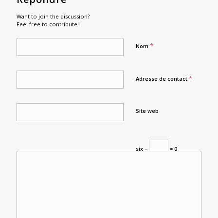
Want to join the discussion?
Feel free to contribute!
*
Nom
*
Adresse de contact
Site web
six −
= 0