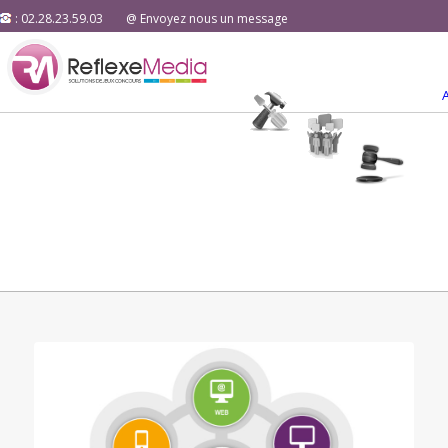
: 02.28.23.59.03
@ Envoyez nous un message