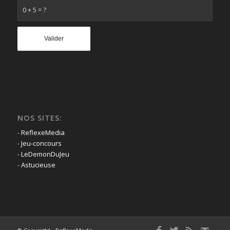
0 + 5 = ?
NOS SITES:
-
ReflexeMedia
-
Jeu-concours
-
LeDemonDuJeu
-
Astucieuse