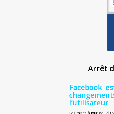
Arrêt d
Facebook es
changements
l’utilisateur
Les mises à jour de l’alg