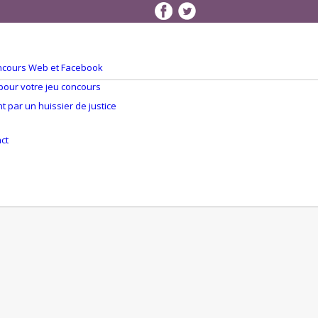
concours Web et Facebook
 pour votre jeu concours
 par un huissier de justice
Q
ct