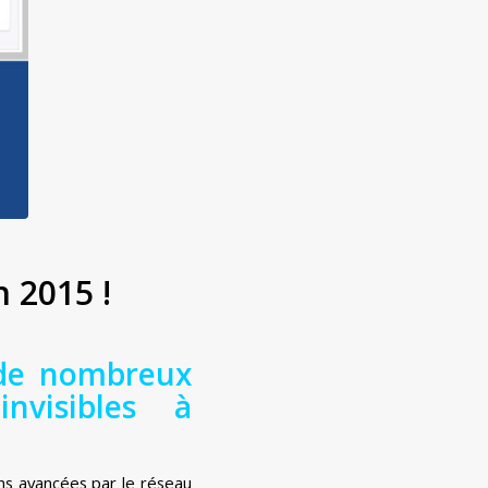
n 2015 !
 de nombreux
invisibles à
ons avancées par le réseau