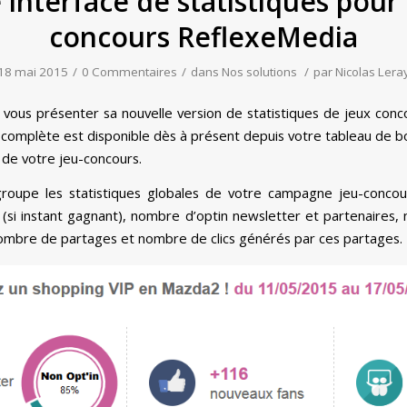
 interface de statistiques pour 
concours ReflexeMedia
18 mai 2015
/
0 Commentaires
/
dans
Nos solutions
/
par
Nicolas Lera
 vous présenter sa nouvelle version de statistiques de jeux conc
us complète est disponible dès à présent depuis votre tableau de bo
» de votre jeu-concours.
roupe les statistiques globales de votre campagne jeu-concours
 (si instant gagnant), nombre d’optin newsletter et partenaires
nombre de partages et nombre de clics générés par ces partages.