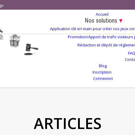
ge
Accueil
Nos solutions
▼
Application clé en main pour créer vos jeux 
Promotion/Apport de trafic visiteurs
Rédaction et dépôt de règlement
FA
Conta
Blog
Inscription
Connexion
ARTICLES