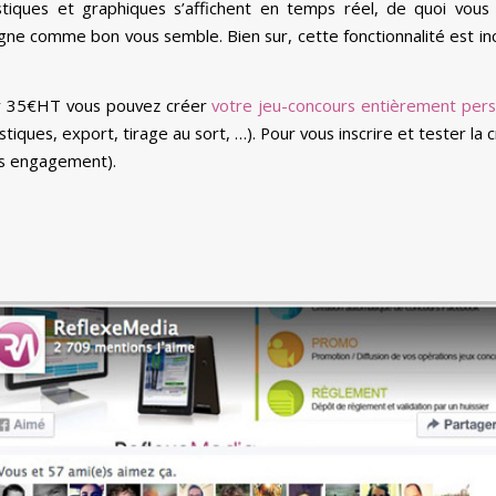
stiques et graphiques s’affichent en temps réel, de quoi vous 
ne comme bon vous semble. Bien sur, cette fonctionnalité est inc
ur 35€HT vous pouvez créer
votre jeu-concours entièrement pers
stiques, export, tirage au sort, …). Pour vous inscrire et tester la 
ns engagement).