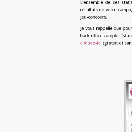
L’ensemble de ces stati
résultats de votre campag
jeu-concours.
Je vous rappelle que po
back-office complet (stati
cliquez-ici
(gratuit et sa