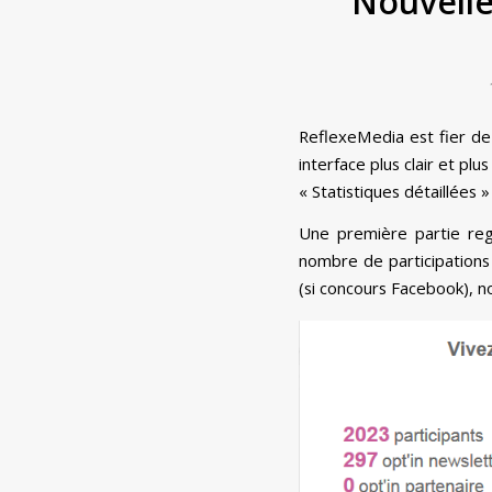
Nouvelle
ReflexeMedia est fier de
interface plus clair et pl
« Statistiques détaillées 
Une première partie reg
nombre de participations
(si concours Facebook), 