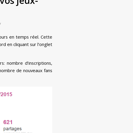
vos jeux-
y
ours en temps réel. Cette
rd en cliquant sur l’onglet
: nombre d’inscriptions,
, nombre de nouveaux fans