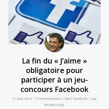
La fin du « J’aime »
obligatoire pour
participer à un jeu-
concours Facebook
11 août 2014
/
5 Commentaires
/
dans
Facebook
/
par
Nicolas Leray