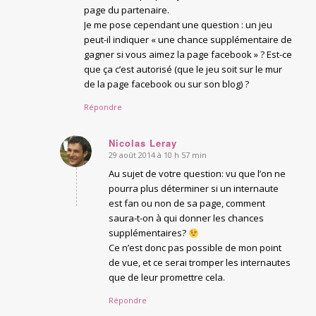
page du partenaire.
Je me pose cependant une question : un jeu
peut-il indiquer « une chance supplémentaire de
gagner si vous aimez la page facebook » ? Est-ce
que ça c’est autorisé (que le jeu soit sur le mur
de la page facebook ou sur son blog) ?
Répondre
Nicolas Leray
29 août 2014 à 10 h 57 min
says:
Au sujet de votre question: vu que l’on ne
pourra plus déterminer si un internaute
est fan ou non de sa page, comment
saura-t-on à qui donner les chances
supplémentaires?
Ce n’est donc pas possible de mon point
de vue, et ce serai tromper les internautes
que de leur promettre cela.
Répondre