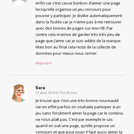
enfin car c’est casse bonbon d’aimer une page
lorsqu’elle organise un jeu concours pour
pouvoir y participer. Je dislike automatiquement
dans la foulée car je n’aime pas à me retrouver
avec des tonnes de pages sur mon FB. Par
contre cela m’arrive de garder très très peu de
page que j’aime car je suis addict de la marque.
Mais bon au final cela reste de la collecte de
données pour mieux nous cerner.
Répondre
Sara
27 août 2014 à 15 h 20 min
says:
Je trouve que c’est une très bonne nouveauté
car en effet parfois on souhaite participer à un
jeu sans forcément aimer la page car le contenu
ne nous plaît pas. C’est par exemple le cas
quand on suit une page, qu’elle propose un
concours et que pour jouer il faut aussi aimer la