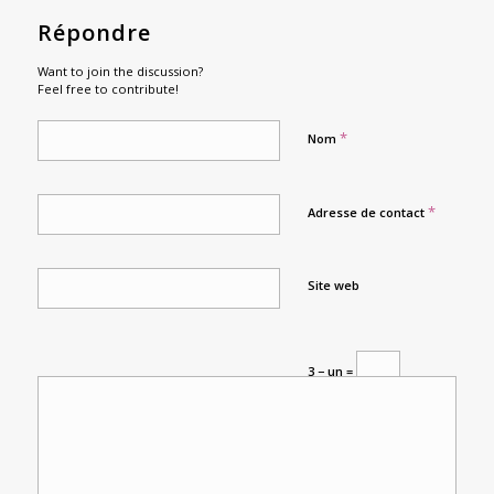
Répondre
Want to join the discussion?
Feel free to contribute!
*
Nom
*
Adresse de contact
Site web
3 − un =