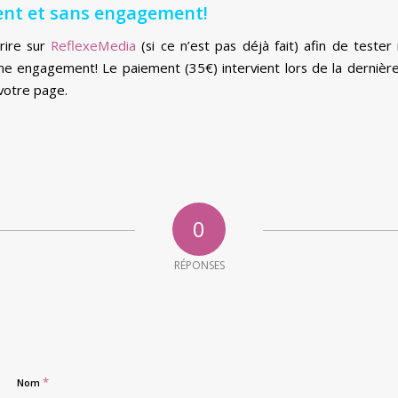
ent et sans engagement!
crire sur
ReflexeMedia
(si ce n’est pas déjà fait) afin de tester
e engagement! Le paiement (35€) intervient lors de la dernière
votre page.
0
RÉPONSES
*
Nom