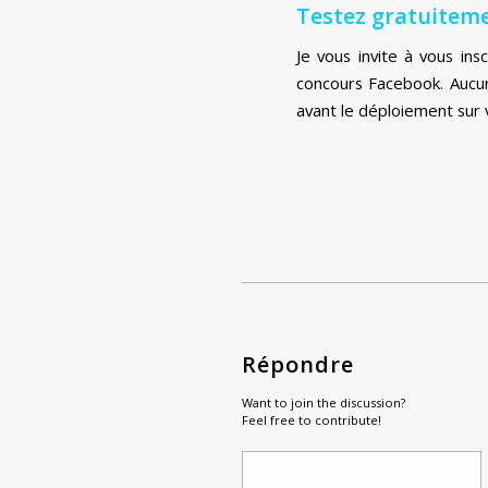
Testez gratuitem
Je vous invite à vous ins
concours Facebook. Aucun
avant le déploiement sur 
Répondre
Want to join the discussion?
Feel free to contribute!