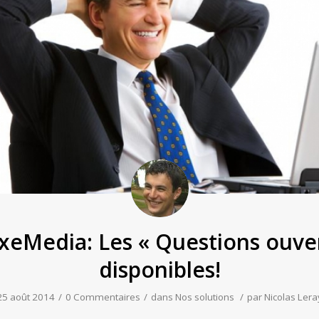
xeMedia: Les « Questions ouve
disponibles!
25 août 2014
/
0 Commentaires
/
dans
Nos solutions
/
par
Nicolas Lera