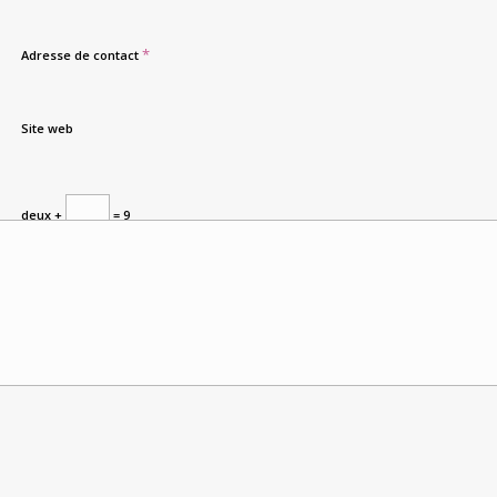
*
Adresse de contact
Site web
deux +
= 9