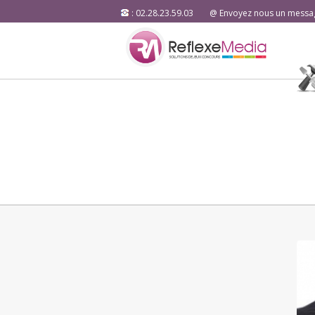
: 02.28.23.59.03
@ Envoyez nous un messa