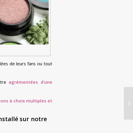
dées de leurs fans ou tout
être
agrémentées d’une
ons à choix multiples et
nstallé sur notre