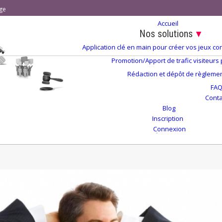
ge
Accueil
Nos solutions
▼
Application clé en main pour créer vos jeux 
Promotion/Apport de trafic visiteurs
Rédaction et dépôt de règlement
FA
Conta
Blog
Inscription
Connexion