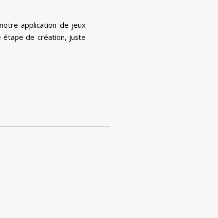
 notre application de jeux
 étape de création, juste