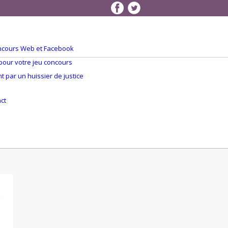
concours Web et Facebook
 pour votre jeu concours
 par un huissier de justice
Q
ct