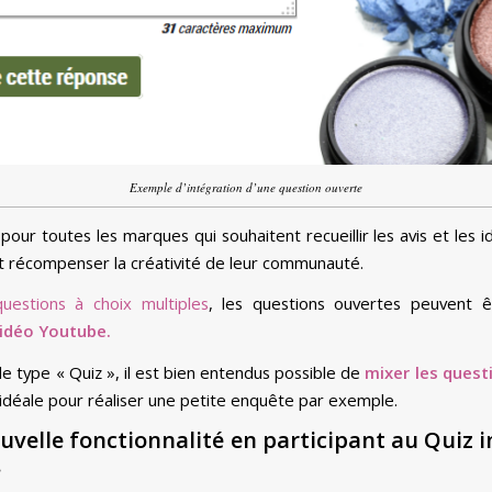
Exemple d’intégration d’une question ouverte
pour toutes les marques qui souhaitent recueillir les avis et les i
t récompenser la créativité de leur communauté.
questions à choix multiples
, les questions ouvertes peuvent 
idéo Youtube.
type « Quiz », il est bien entendus possible de
mixer les questi
 idéale pour réaliser une petite enquête par exemple.
uvelle fonctionnalité en participant au Quiz i
.