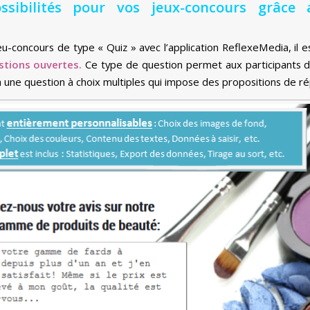
ssibilités pour vos jeux-concours grâce
jeu-concours de type « Quiz » avec l’application ReflexeMedia, il 
stions ouvertes.
Ce type de question permet aux participants de
une question à choix multiples qui impose des propositions de r