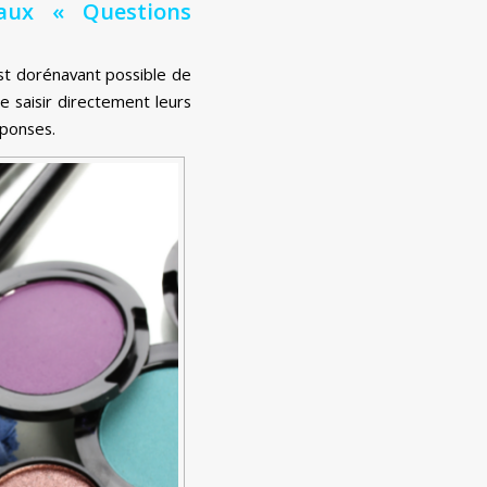
 aux « Questions
est dorénavant possible de
 saisir directement leurs
éponses.