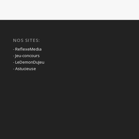
NOS SITES:
-
ReflexeMedia
-
Jeu-concours
-
LeDemonDuJeu
-
Astucieuse