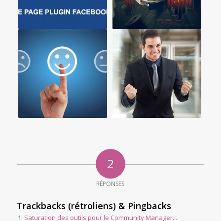
2
RÉPONSES
Trackbacks (rétroliens) & Pingbacks
Saturation des outils pour le Community Manager...