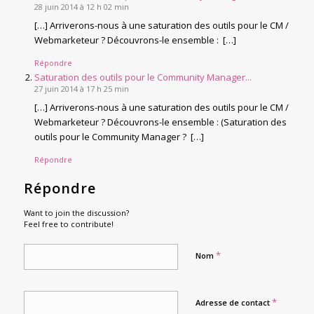
28 juin 2014 à 12 h 02 min
[…] Arriverons-nous à une saturation des outils pour le CM /
Webmarketeur ? Découvrons-le ensemble : […]
Répondre
Saturation des outils pour le Community Manager...
27 juin 2014 à 17 h 25 min
[…] Arriverons-nous à une saturation des outils pour le CM /
Webmarketeur ? Découvrons-le ensemble : (Saturation des
outils pour le Community Manager ? […]
Répondre
Répondre
Want to join the discussion?
Feel free to contribute!
*
Nom
*
Adresse de contact