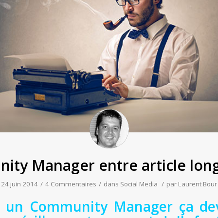
ty Manager entre article long
24 juin 2014
/
4 Commentaires
/
dans
Social Media
/
par
Laurent Bour
ur un Community Manager ça dev