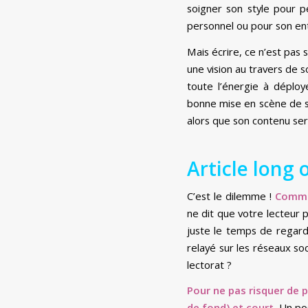
soigner son style pour per
personnel ou pour son entr
Mais écrire, ce n’est pas
une vision au travers de 
toute l’énergie à déploy
bonne mise en scène de son
alors que son contenu ser
Article long 
C’est le dilemme !
Commen
ne dit que votre lecteur p
juste le temps de regard
relayé sur les réseaux soc
lectorat ?
Pour ne pas risquer de 
de fond) et court.
Un pos