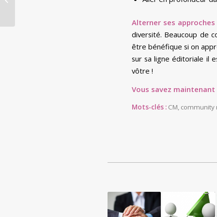
« reflexemedia » !
Alterner ses approches 
diversité. Beaucoup de c
être bénéfique si on appr
sur sa ligne éditoriale il
vôtre !
Vous savez maintenant ce
Mots-clés :
CM
,
community