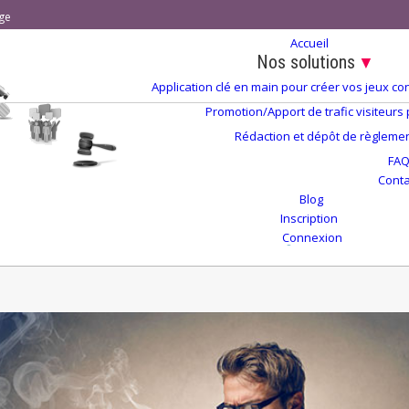
ge
Accueil
Nos solutions
▼
Application clé en main pour créer vos jeux 
Promotion/Apport de trafic visiteurs
Rédaction et dépôt de règlement
FA
Conta
Blog
Inscription
Connexion