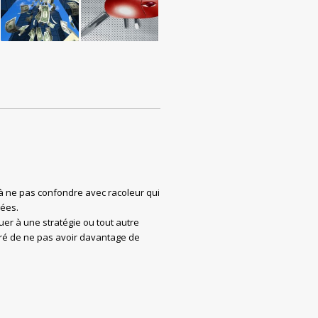
ion à ne pas confondre avec racoleur qui
gées.
uer à une stratégie ou tout autre
tré de ne pas avoir davantage de