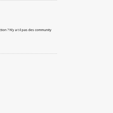
ion ? N’y a t il pas des community