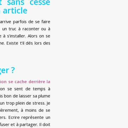
ut sans cesse
 article
l arrive parfois de se faire
 un truc à raconter ou à
à s’installer. Alors on se
. Existe t’il dés lors des
er ?
ion se cache derrière la
, on se sent de temps à
ois bon de laisser sa plume
un trop plein de stress. Je
ulièrement, à moins de se
iers. Ecrire représente un
ser et à partager. Il doit