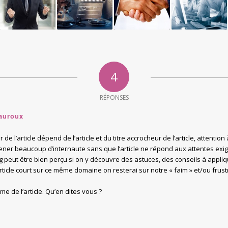
4
RÉPONSES
eauroux
r de l’article dépend de l’article et du titre accrocheur de l’article, attent
ener beaucoup d’internaute sans que l’article ne répond aux attentes exi
ng peut être bien perçu si on y découvre des astuces, des conseils à appliq
ticle court sur ce même domaine on resterai sur notre « faim » et/ou frus
me de l’article. Qu’en dites vous ?