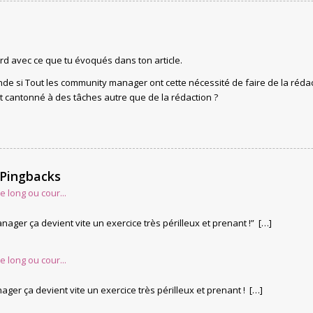
cord avec ce que tu évoqués dans ton article.
e si Tout les community manager ont cette nécessité de faire de la rédact
t cantonné à des tâches autre que de la rédaction ?
 Pingbacks
 long ou cour...
nager ça devient vite un exercice très périlleux et prenant !” […]
 long ou cour...
ger ça devient vite un exercice très périlleux et prenant ! […]