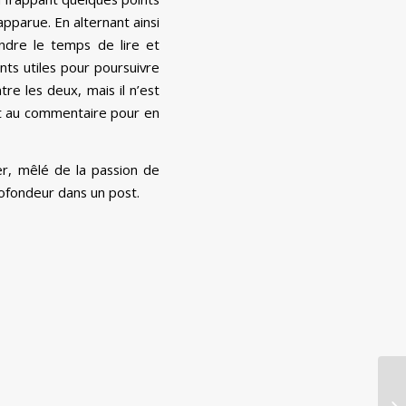
apparue. En alternant ainsi
ndre le temps de lire et
nts utiles pour poursuivre
re les deux, mais il n’est
ant au commentaire pour en
er, mêlé de la passion de
rofondeur dans un post.