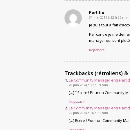
Fortifio
31 mai 2015 à 22 h 36 min
says:
Je suis tout à fait d’ac
Par contre je me demand
manager qui sont plutô
Répondre
Trackbacks (rétroliens) &
Le Community Manager entre article
28 juin 2014 à 19 h 59 min
[…] “ Ecrire ! Pour un Community Ma
Répondre
Le Community Manager entre article
24 juin 2014 à 16 h 51 min
[…] Ecrire ! Pour un Community Mana
Répondre