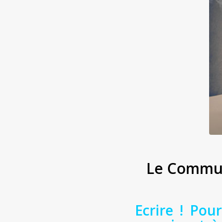
Le Communi
Ecrire ! Po