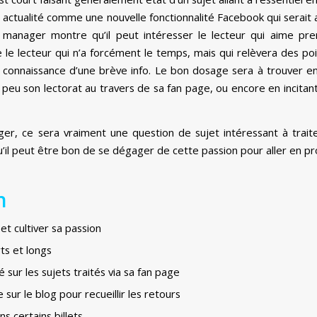
e actualité comme une nouvelle fonctionnalité Facebook qui serait 
 manager montre qu’il peut intéresser le lecteur qui aime pre
e lecteur qui n’a forcément le temps, mais qui relèvera des poi
connaissance d’une brève info. Le bon dosage sera à trouver ent
 peu son lectorat au travers de sa fan page, ou encore en incit
r, ce sera vraiment une question de sujet intéressant à trait
u’il peut être bon de se dégager de cette passion pour aller en p
n
 et cultiver sa passion
rts et longs
ur les sujets traités via sa fan page
sur le blog pour recueillir les retours
s certains billets