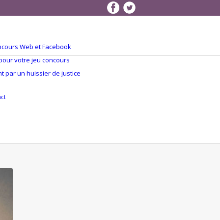
concours Web et Facebook
 pour votre jeu concours
 par un huissier de justice
Q
ct