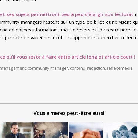
et ses sujets permettront peu à peu d’élargir son lectorat
ma
ommunity managers restent sur un type de billet et ne visent qu
end de bonnes informations, mais le revers est de restreindre ses
 est possible de varier ses écrits et apprendre à chercher ce lect
 qu’il vous reste à faire entre article long et article court !
 management
,
community manager
,
contenu
,
rédaction
,
reflexemedia
Vous aimerez peut-être aussi