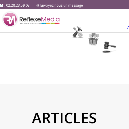
: 02.28.23.59.03
@ Envoyez nous un message
ARTICLES