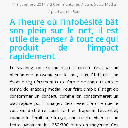
11 novembre 2014
/
2 Commentaires
/
dans
Social Media
/
par
Laurent Bour
A l’heure où l’infobésité bât
son plein sur le net, il est
utile de penser à tout ce qui
produit de l’impact
rapidement
Le snacking content ou micro contenu n’est pas un
phénomène nouveau sur le net, aux États-unis on
évoque régulièrement cette forme de contenu sous le
terme de snacking media. Pour faire simple il s’agit de
consommer un contenu comme on consommerait un
plat rapide pour l’imager. Cela revient à dire que le
contenu doit être court tout en frappant l’essentiel,
comme le ferait une image, une courte vidéo ou un
texte avoisinant les 250/300 mots en moyenne. Ces