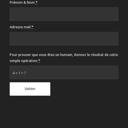
Prénom & Nom
*
Adresse mail
*
Pour prouver que vous êtes un humain, donnez le résultat de cette
simple opération
*
4 + 1 = ?