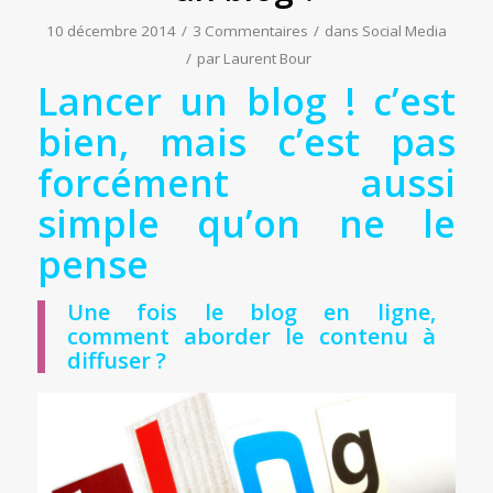
10 décembre 2014
/
3 Commentaires
/
dans
Social Media
/
par
Laurent Bour
Lancer un blog ! c’est
bien, mais c’est pas
forcément aussi
simple qu’on ne le
pense
Une fois le blog en ligne,
comment aborder le contenu à
diffuser ?