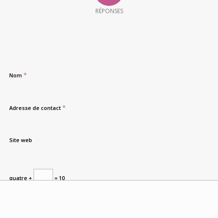
RÉPONSES
*
Nom
*
Adresse de contact
Site web
quatre +
= 10