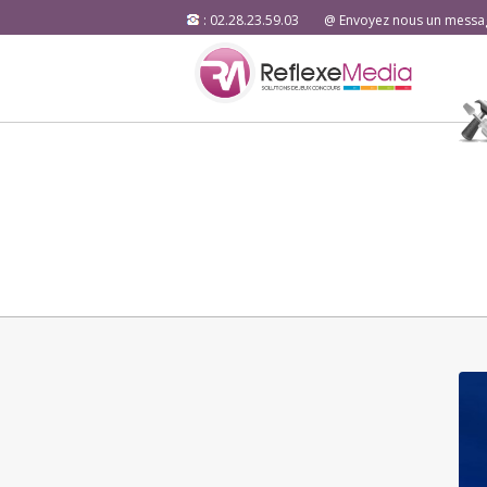
: 02.28.23.59.03
@ Envoyez nous un messa