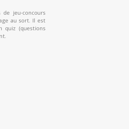
s de jeu-concours
ge au sort. Il est
 quiz (questions
nt.