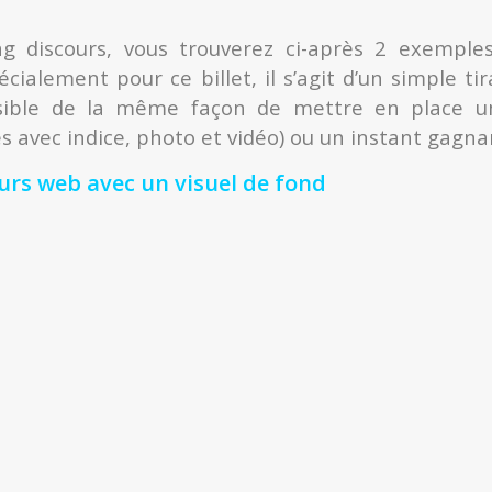
ng discours, vous trouverez ci-après 2 exemple
ialement pour ce billet, il s’agit d’un simple tira
ssible de la même façon de mettre en place un
 avec indice, photo et vidéo) ou un instant gagna
rs web avec un visuel de fond