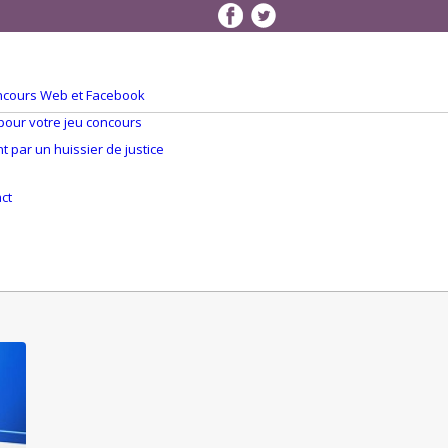
concours Web et Facebook
 pour votre jeu concours
 par un huissier de justice
Q
ct