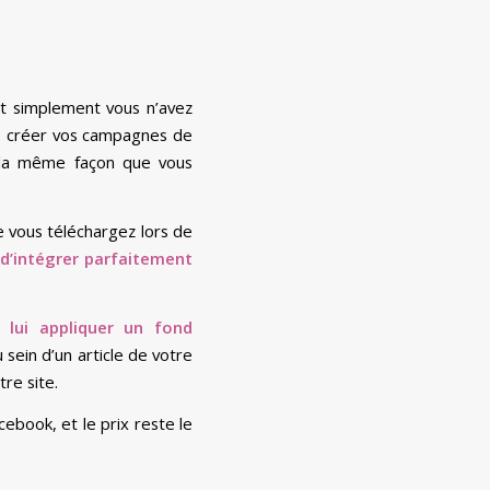
out simplement vous n’avez
e créer vos campagnes de
e la même façon que vous
e vous téléchargez lors de
d’intégrer parfaitement
 lui appliquer un fond
sein d’un article de votre
re site.
ebook, et le prix reste le