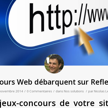
cours Web débarquent sur Refl
novembre 2014
/
0 Commentaires
/
dans
Nos solutions
/
par
Nicolas L
jeux-concours de votre si