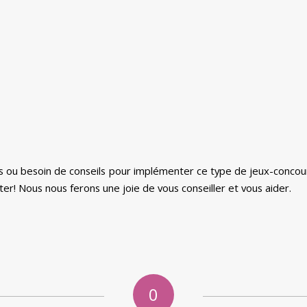
s ou besoin de conseils pour implémenter ce type de jeux-concours
er! Nous nous ferons une joie de vous conseiller et vous aider.
0