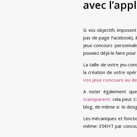
avec l’app
Si vos objectifs imposent
pas de page Facebook), i
jeux-concours personnal
pouviez déjà le faire pou
La taille de votre jeu-co
la création de votre opér
vos jeux concours au de
A noter également q
transparent:
cela peut s’
blog, de même si le desi
Les mécaniques et fonctio
même: 35€HT par concou