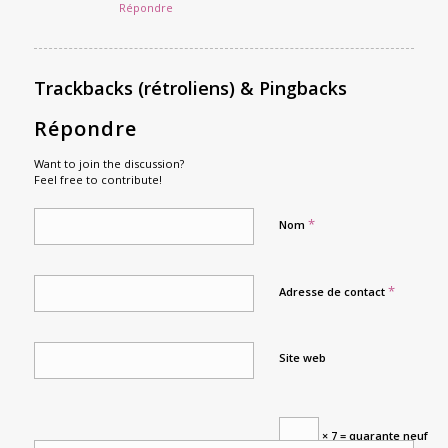
Répondre
Trackbacks (rétroliens) & Pingbacks
Répondre
Want to join the discussion?
Feel free to contribute!
*
Nom
*
Adresse de contact
Site web
× 7 = quarante neuf