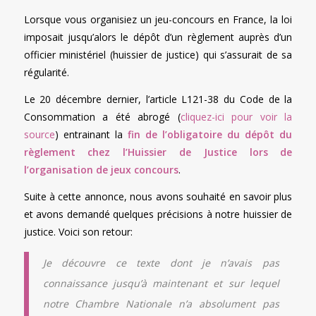
Lorsque vous organisiez un jeu-concours en France, la loi
imposait jusqu’alors le dépôt d’un règlement auprès d’un
officier ministériel (huissier de justice) qui s’assurait de sa
régularité.
Le 20 décembre dernier, l’article L121-38 du Code de la
Consommation a été abrogé (
cliquez-ici pour voir la
source
) entrainant la
fin de l’obligatoire du dépôt du
règlement chez l’Huissier de Justice lors de
l’organisation de jeux concours
.
Suite à cette annonce, nous avons souhaité en savoir plus
et avons demandé quelques précisions à notre huissier de
justice. Voici son retour:
Je découvre ce texte dont je n’avais pas
connaissance jusqu’à maintenant et sur lequel
notre Chambre Nationale n’a absolument pas