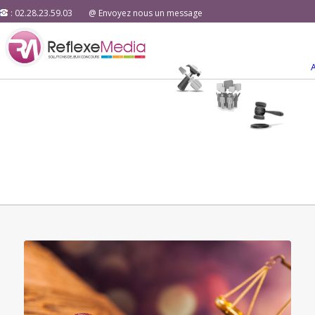
: 02.28.23.59.03
@ Envoyez nous un message