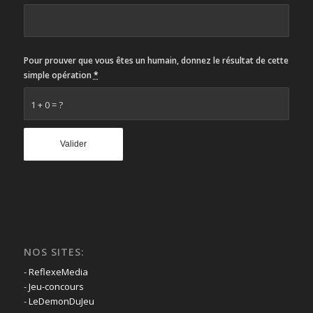
Pour prouver que vous êtes un humain, donnez le résultat de cette
simple opération
*
1 + 0 = ?
NOS SITES:
-
ReflexeMedia
-
Jeu-concours
-
LeDemonDuJeu