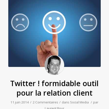
Twitter ! formidable outil
pour la relation client
11 juin 2014
/
2 Commentaires
/
dans
Social Media
/
par
Laurent Bour