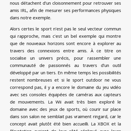
nous détachent d’un cloisonnement pour retrouver ses
amis IRL, afin de mesurer ses performances physiques
dans notre exemple.
Alors certes le sport n’est pas le seul vecteur commun
qui rapproche, mais c’est un bel exemple qui montre
que de nouveaux horizons sont encore à explorer au
travers des connexions entre amis. À ce titre on
socialise un univers précis, pour rassembler une
communauté de passionnés au travers d’un outil
développé par un tiers. En même temps les possibilités
restent nombreuses et si le sport outdoor ne vous
correspond pas, il y a encore le domaine du jeu vidéo
avec ses consoles équipées de caméras aux capteurs
de mouvements. La Wii avait très bien exploré le
domaine avec des jeux de sports, où courir sur place
dans son salon ne semblait pas vraiment ringard, car le
concept avait plutôt été bien accueilli. La XBOX et la
Playstation avaient de leur côté répliqué avec leurs