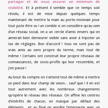
partager et de nous assurer un minimum de
visibilité.
Et à présent il semble que ce temps soit
révolu, il est de mise depuis quelques temps
maintenant de mettre la main au porte-monnaie pour
tout juste être vu ! un comble si on considère qu’au sein
d’un réseau social, on a un cercle d’amis envers qui on
aimerait bien demeurer visible sans avoir à tripoter un
tas de réglages. Bon d’accord ! tous ne sont pas de
vrais amis au sens propre du terme, mais tout de
même ! Certains ont construit leur propre réseaux de
connaissances, de socio-profils qui leur ressemble, et
j’en passe !
Au bout du compte on s’attend tout de même à mettre
un pied dans leur champ de vision… sauf que ! il en est
tout autrement avec les nombreux changements
qu’opère le réseau des réseaux. On affine les centres
d’intérêts de chacun, on masque par défaut des
éléments… et au final on appâte l’internaute avec un