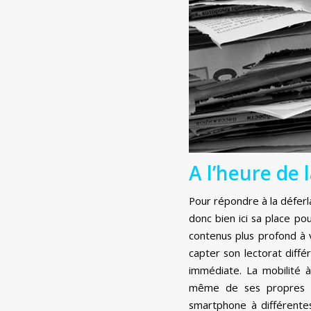
A l’heure de l
Pour répondre à la déferla
donc bien ici sa place p
contenus plus profond à v
capter son lectorat diff
immédiate. La mobilité à
même de ses propres clé
smartphone à différentes