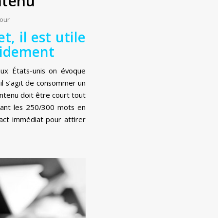
ntenu
our
t, il est utile
apidement
ux États-unis on évoque
il s’agit de consommer un
ntenu doit être court tout
inant les 250/300 mots en
ct immédiat pour attirer