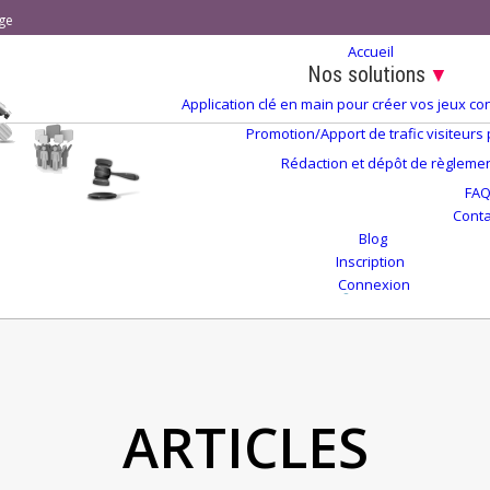
ge
Accueil
Nos solutions
▼
Application clé en main pour créer vos jeux 
Promotion/Apport de trafic visiteurs
Rédaction et dépôt de règlement
FA
Conta
Blog
Inscription
Connexion
ARTICLES