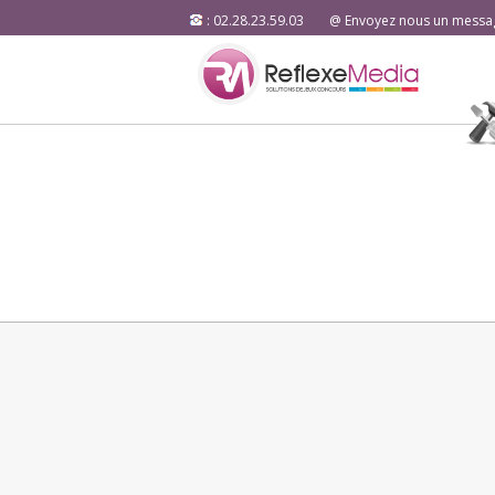
: 02.28.23.59.03
@ Envoyez nous un messa