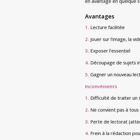
en avantage en quelque s
Avantages
1.
Lecture facilitée
2.
Jouer sur l’image, la vi
3.
Exposer l’essentiel
4.
Découpage de sujets i
5.
Gagner un nouveau lec
Inconvénients
1.
Difficulté de traiter un
2.
Ne convient pas à tous
3.
Perte de lectorat (atte
4.
Frein à la rédaction pou