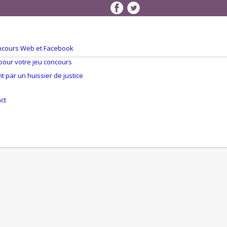
concours Web et Facebook
 pour votre jeu concours
 par un huissier de justice
Q
ct