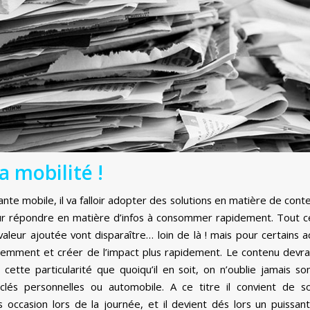
a mobilité !
nte mobile, il va falloir adopter des solutions en matière de cont
our répondre en matière d’infos à consommer rapidement. Tout cec
aleur ajoutée vont disparaître… loin de là ! mais pour certains act
éremment et créer de l’impact plus rapidement. Le contenu devra
 cette particularité que quoiqu’il en soit, on n’oublie jamais
s personnelles ou automobile. A ce titre il convient de sou
 occasion lors de la journée, et il devient dés lors un puissant