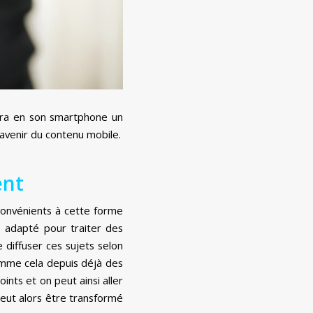
rra en son smartphone un
l’avenir du contenu mobile.
ent
nconvénients à cette forme
s adapté pour traiter des
diffuser ces sujets selon
comme cela depuis déjà des
ints et on peut ainsi aller
peut alors être transformé