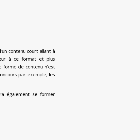
’un contenu court allant à
eur à ce format et plus
te forme de contenu n’est
concours par exemple, les
udra également se former