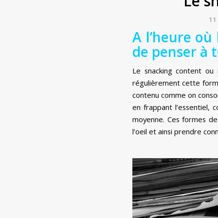
Le s
11
A l’heure où l
de penser à 
Le snacking content ou
régulièrement cette form
contenu comme on consomme
en frappant l’essentiel,
moyenne. Ces formes de 
l’oeil et ainsi prendre co