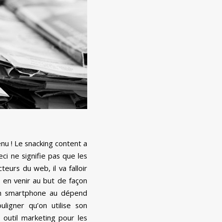
enu ! Le snacking content a
i ne signifie pas que les
eurs du web, il va falloir
 en venir au but de façon
 son smartphone au dépend
ligner qu’on utilise son
 outil marketing pour les