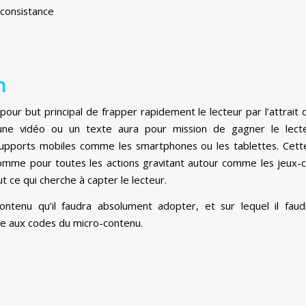
consistance
n
pour but principal de frapper rapidement le lecteur par l’attrait d
, une vidéo ou un texte aura pour mission de gagner le lect
 supports mobiles comme les smartphones ou les tablettes. Cet
comme pour toutes les actions gravitant autour comme les jeux-
ut ce qui cherche à capter le lecteur.
contenu qu’il faudra absolument adopter, et sur lequel il fa
e aux codes du micro-contenu.