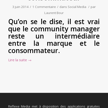
3 juin 2014
/
1 Commentaire
/
dans
Social Media
/
par
Laurent Bour
Qu’on se le dise, il est vrai
que le community manager
reste un intermédiaire
entre la marque et le
consommateur.
Lire la suite
→
Reflexe Media met à disposition des applications gratuites