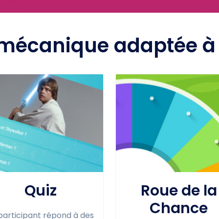
 mécanique adaptée à v
Quiz
Roue de la
Chance
participant répond à des