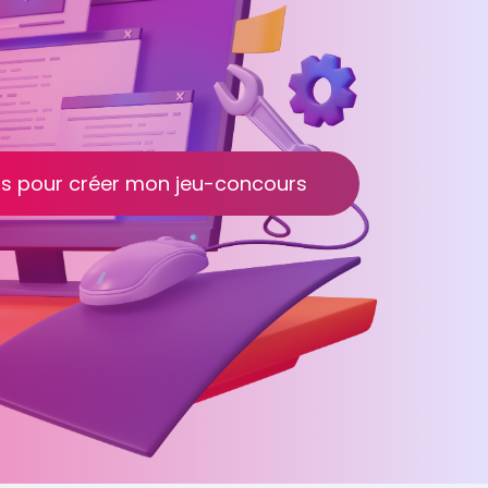
ris pour créer mon jeu-concours