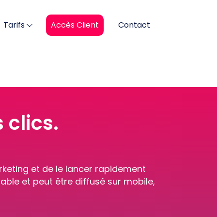
Tarifs
Accès Client
Contact
clics.
keting et de le lancer rapidement
ble et peut être diffusé sur mobile,