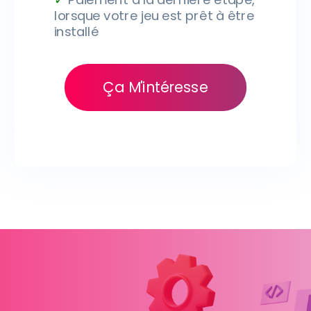
lorsque votre jeu est prêt à être
installé
Ça M'intéresse