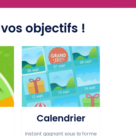
os objectifs !
Calendrier
Instant gagnant sous la forme