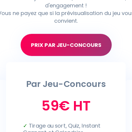
d'engagement !
Vous ne payez que si la prévisualisation du jeu vou
convient.
PRIX PAR JEU-CONCOURS
Par Jeu-Concours
59€ HT
✓
Tirage au sort, Quiz, Instant