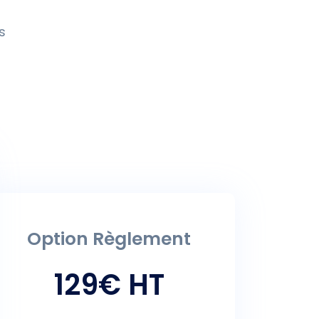
s
Option Règlement
129€ HT