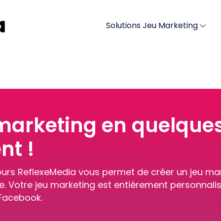
Solutions Jeu Marketing
marketing en quelques 
t !
ours ReflexeMedia vous permet de créer un jeu mar
 Votre jeu marketing est entièrement personnalisa
 Facebook.