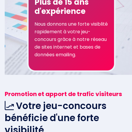
Plus de 15 ans
d'expérience
Nous donnons une forte visiblité
rapidement à votre jeu-
concours grâce à notre réseau
de sites internet et bases de
données emailing.
Promotion et apport de trafic visiteurs
Votre jeu-concours
bénéficie d'une forte
visibilité