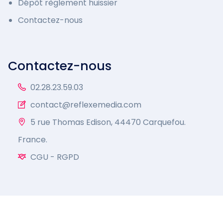
Dépôt règlement huissier
Contactez-nous
Contactez-nous
02.28.23.59.03
contact@reflexemedia.com
5 rue Thomas Edison, 44470 Carquefou.
France.
CGU
-
RGPD