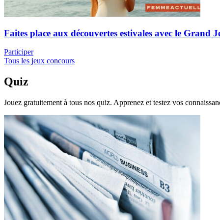
Faites place aux découvertes estivales avec le Grand J
Participer
Tous les jeux concours
Quiz
Jouez gratuitement à tous nos quiz. Apprenez et testez vos connaissa