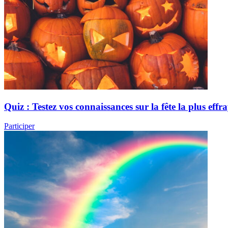
Quiz : Testez vos connaissances sur la fête la plus effr
Participer