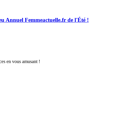
eu Annuel Femmeactuelle.fr de l'Été !
nces en vous amusant !