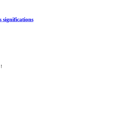
s significations
 !