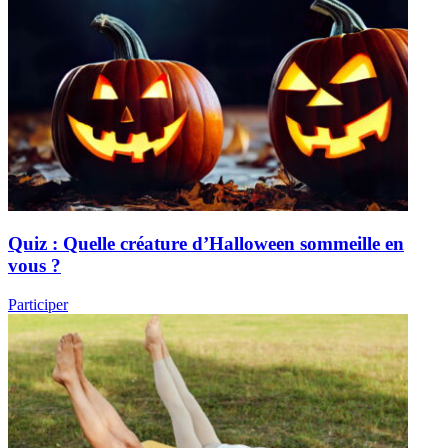
Quiz : Quelle créature d’Halloween sommeille en
vous ?
Participer