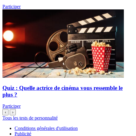
Participer
Quiz : Quelle actrice de cinéma vous ressemble le
plus ?
Participer
‹
›
Tous les tests de personnalité
Conditions générales d'utilisation
Publicité