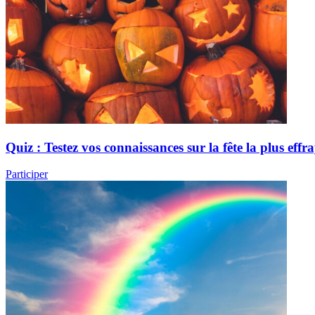
Quiz : Testez vos connaissances sur la fête la plus effr
Participer