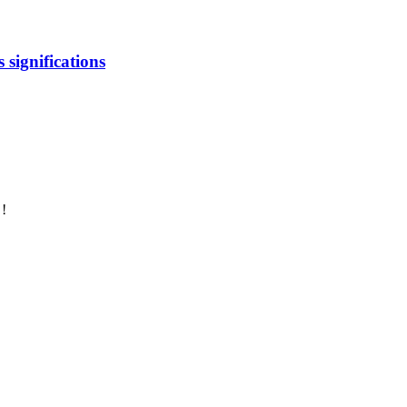
s significations
 !