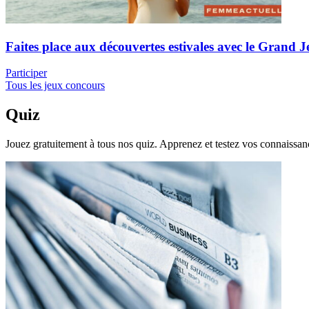
Faites place aux découvertes estivales avec le Grand J
Participer
Tous les jeux concours
Quiz
Jouez gratuitement à tous nos quiz. Apprenez et testez vos connaissa