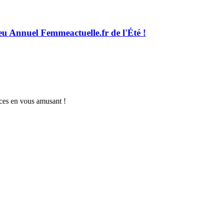
eu Annuel Femmeactuelle.fr de l'Été !
nces en vous amusant !