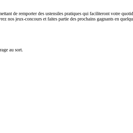
tant de remporter des ustensiles pratiques qui faciliteront votre quotid
ez nos jeux-concours et faites partie des prochains gagnants en quelqu
rage au sort.