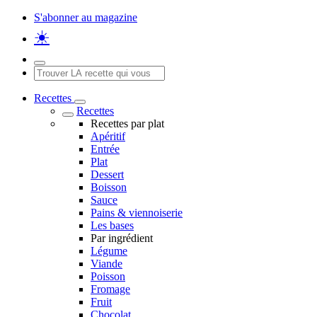
S'abonner au magazine
☀️
Recettes
Recettes
Recettes par plat
Apéritif
Entrée
Plat
Dessert
Boisson
Sauce
Pains & viennoiserie
Les bases
Par ingrédient
Légume
Viande
Poisson
Fromage
Fruit
Chocolat