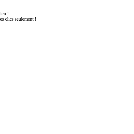
ien !
es clics seulement !