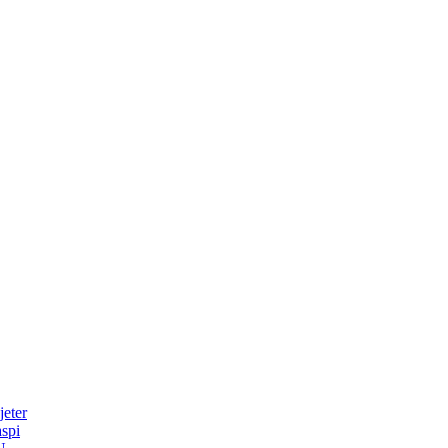
jeter
aspi